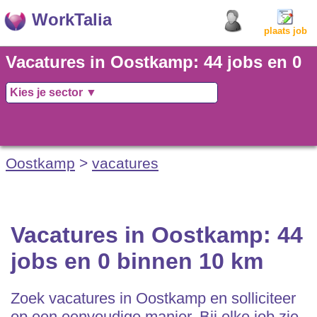
WorkTalia
plaats job
Vacatures in Oostkamp: 44 jobs en 0
binnen 10 km
Oostkamp
>
vacatures
Vacatures in Oostkamp: 44
jobs en 0 binnen 10 km
Zoek vacatures in Oostkamp en solliciteer
op een eenvoudige manier. Bij elke job zie