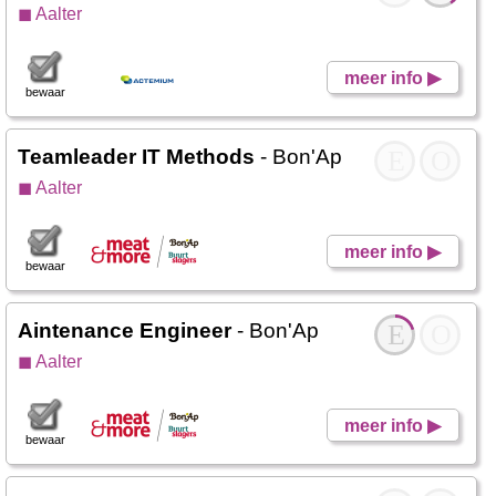
◼ Aalter
meer info ▶
bewaar
Teamleader IT Methods
- Bon'Ap
E
O
◼ Aalter
meer info ▶
bewaar
Aintenance Engineer
- Bon'Ap
E
O
◼ Aalter
meer info ▶
bewaar