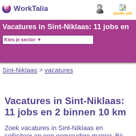
WorkTalia
plaats job
Vacatures in Sint-Niklaas: 11 jobs en
2 binnen 10 km
Sint-Niklaas
>
vacatures
Vacatures in Sint-Niklaas:
11 jobs en 2 binnen 10 km
Zoek vacatures in Sint-Niklaas en
solliciteer op een eenvoudige manier. Bij