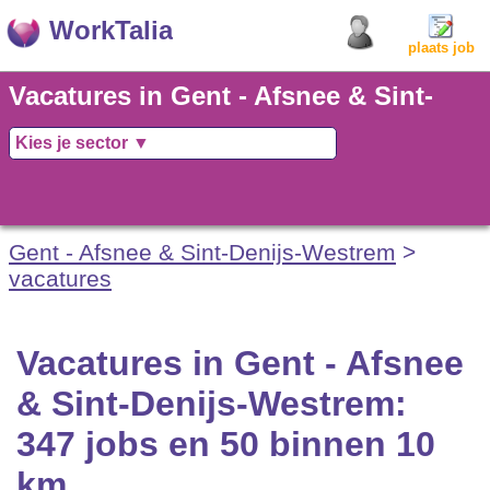
WorkTalia
plaats job
Vacatures in Gent - Afsnee & Sint-
Denijs-Westrem: 347 jobs en 50
binnen 10 km
Gent - Afsnee & Sint-Denijs-Westrem
>
vacatures
Vacatures in Gent - Afsnee
& Sint-Denijs-Westrem:
347 jobs en 50 binnen 10
km