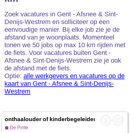
Zoek vacatures in Gent - Afsnee & Sint-
Denijs-Westrem en solliciteer op een
eenvoudige manier. Bij elke job zie je de
afstand van je woonplaats. Momenteel
tonen we 50 jobs op max 10 km rijden met
de fiets. Voor vacatures buiten Gent -
Afsnee & Sint-Denijs-Westrem zie je ook
de afstand met de fiets.
Optie:
alle werkgevers en vacatures op de
kaart van Gent - Afsnee & Sint-Denijs-
Westrem
onthaalouder of kinderbegeleider
- Nazareth De
E
O
◼ De Pinte