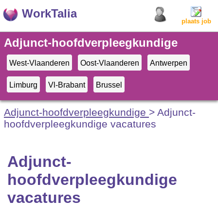
WorkTalia
plaats job
Adjunct-hoofdverpleegkundige
vacatures
West-Vlaanderen
Oost-Vlaanderen
Antwerpen
Limburg
Vl-Brabant
Brussel
Adjunct-hoofdverpleegkundige
> Adjunct-
hoofdverpleegkundige vacatures
Adjunct-
hoofdverpleegkundige
vacatures