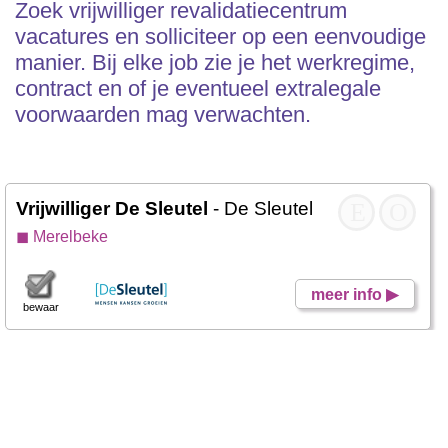
Zoek vrijwilliger revalidatiecentrum
vacatures en solliciteer op een eenvoudige
manier. Bij elke job zie je het werkregime,
contract en of je eventueel extralegale
voorwaarden mag verwachten.
Vrijwilliger De Sleutel
- De Sleutel
E
O
◼ Merelbeke
meer info ▶
bewaar