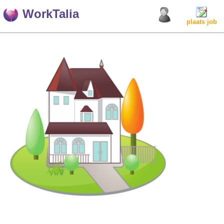
WorkTalia
plaats job