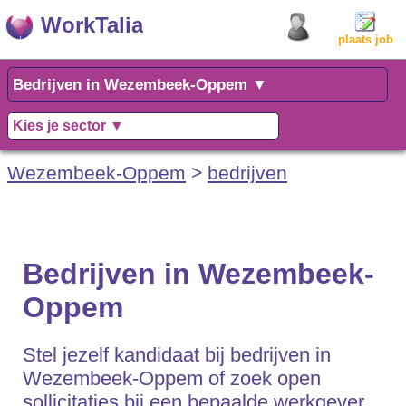
WorkTalia
plaats job
Wezembeek-Oppem
>
bedrijven
Bedrijven in Wezembeek-
Oppem
Stel jezelf kandidaat bij bedrijven in
Wezembeek-Oppem of zoek open
sollicitaties bij een bepaalde werkgever