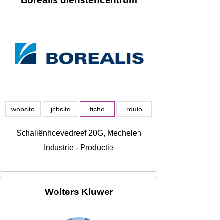
Borealis dienstencentrum
website
jobsite
fiche
route
Schaliënhoevedreef 20G, Mechelen
Industrie - Productie
Wolters Kluwer