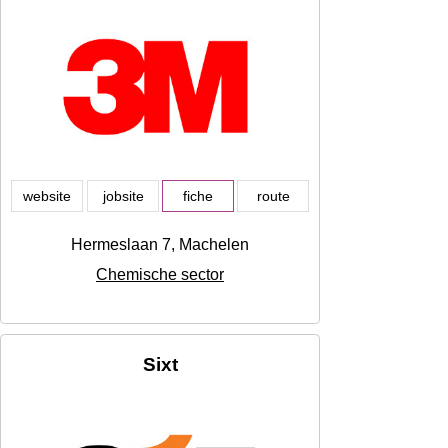
website
jobsite
fiche
route
Hermeslaan 7, Machelen
Chemische sector
Sixt