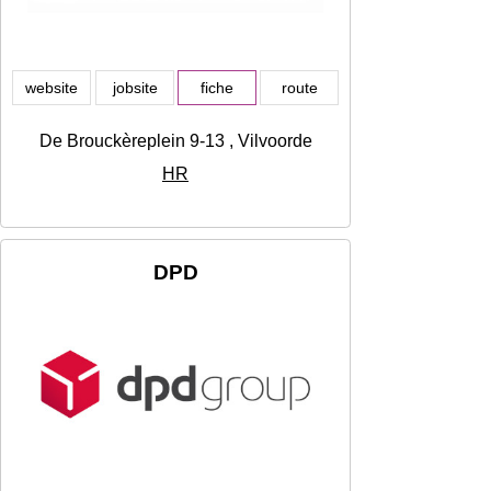
website
jobsite
fiche
route
De Brouckèreplein 9-13 , Vilvoorde
HR
DPD