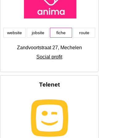
website
jobsite
fiche
route
Zandvoortstraat 27, Mechelen
Social profit
Telenet