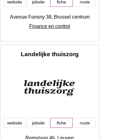
website
jobsite
fiche
route
Avenue Fonsny 38, Brussel centrum
Finance en control
Landelijke thuiszorg
website
jobsite
fiche
route
Remylaan 4b, Leuven