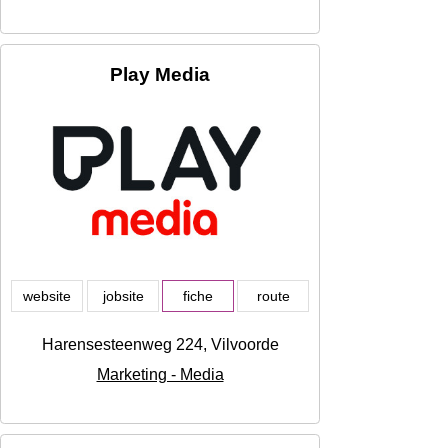
Play Media
website
jobsite
fiche
route
Harensesteenweg 224, Vilvoorde
Marketing - Media