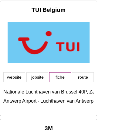
TUI Belgium
website
jobsite
fiche
route
Nationale Luchthaven van Brussel 40P, Zaventem
Antwerp Airport - Luchthaven van Antwerpen
3M