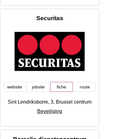
Securitas
website
jobsite
fiche
route
Sint Lendriksborre, 3, Brussel centrum
Beveiliging