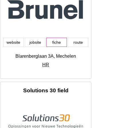
website
jobsite
fiche
route
Blarenberglaan 3A, Mechelen
HR
Solutions 30 field