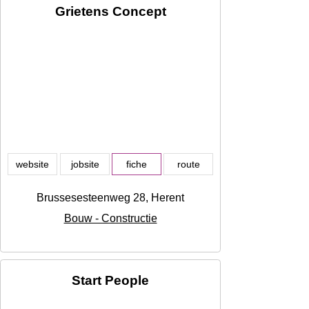
Grietens Concept
website
jobsite
fiche
route
Brussesesteenweg 28, Herent
Bouw - Constructie
Start People