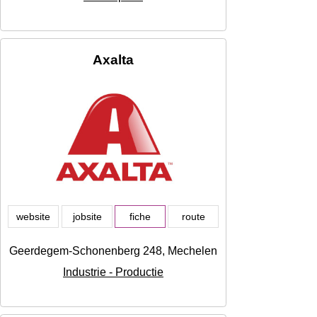
Axalta
website
jobsite
fiche
route
Geerdegem-Schonenberg 248, Mechelen
Industrie - Productie