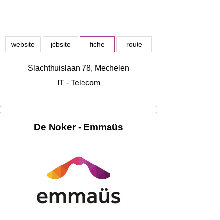
website
jobsite
fiche
route
Slachthuislaan 78, Mechelen
IT - Telecom
De Noker - Emmaüs