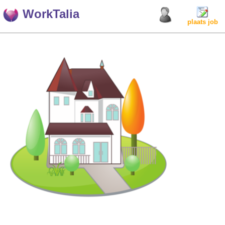
WorkTalia
plaats job