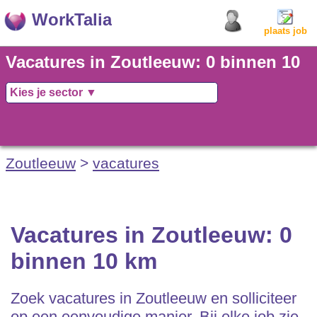
WorkTalia
plaats job
Vacatures in Zoutleeuw: 0 binnen 10
km
Zoutleeuw
>
vacatures
Vacatures in Zoutleeuw: 0
binnen 10 km
Zoek vacatures in Zoutleeuw en solliciteer
op een eenvoudige manier. Bij elke job zie