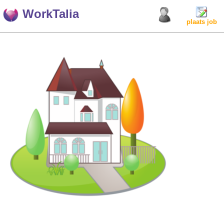
WorkTalia
plaats job