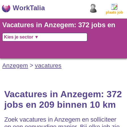
WorkTalia
plaats job
Vacatures in Anzegem: 372 jobs en
209 binnen 10 km
Anzegem
>
vacatures
Vacatures in Anzegem: 372
jobs en 209 binnen 10 km
Zoek vacatures in Anzegem en solliciteer
op een eenvoudige manier. Bij elke job zie