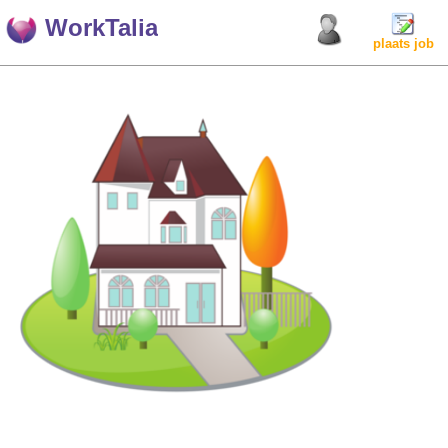
WorkTalia
plaats job