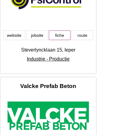
website
jobsite
fiche
route
Steverlyncklaan 15, Ieper
Industrie - Productie
Valcke Prefab Beton