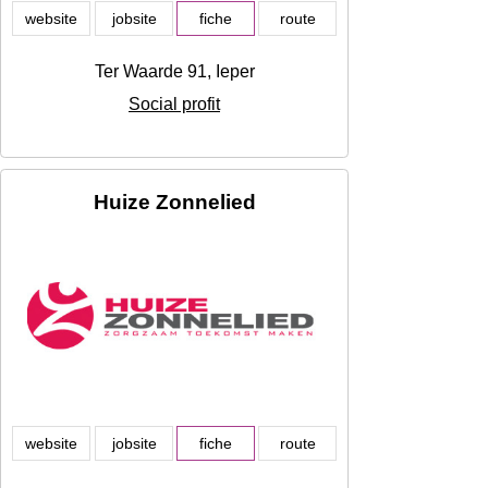
website
jobsite
fiche
route
Ter Waarde 91, Ieper
Social profit
Huize Zonnelied
website
jobsite
fiche
route