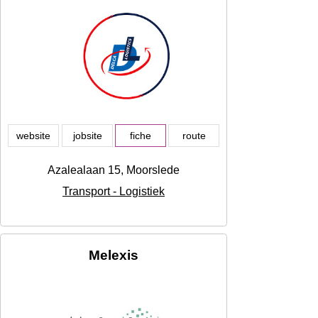
website
jobsite
fiche
route
Azalealaan 15, Moorslede
Transport - Logistiek
Melexis