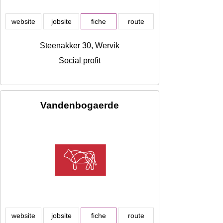
website
jobsite
fiche
route
Steenakker 30, Wervik
Social profit
Vandenbogaerde
website
jobsite
fiche
route