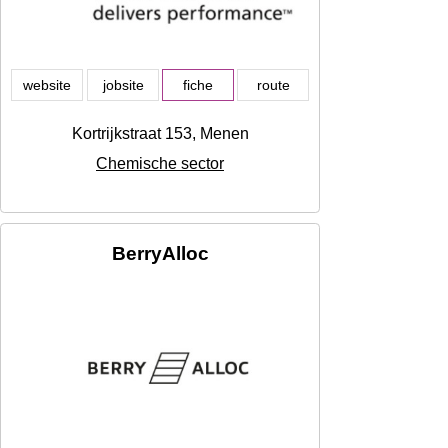
website
jobsite
fiche
route
Kortrijkstraat 153, Menen
Chemische sector
BerryAlloc