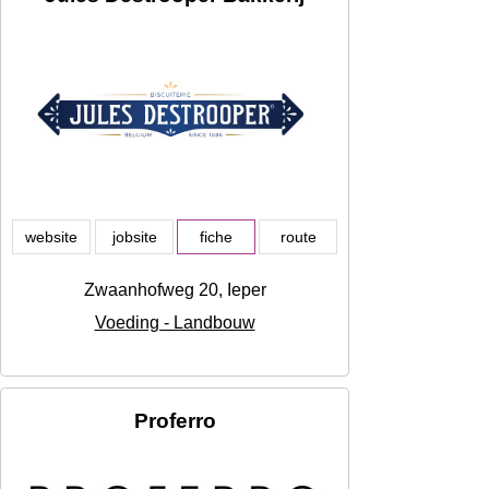
website
jobsite
fiche
route
Zwaanhofweg 20, Ieper
Voeding - Landbouw
Proferro