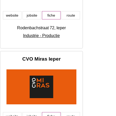
website
jobsite
fiche
route
Rodenbachstraat 72, Ieper
Industrie - Productie
CVO Miras Ieper