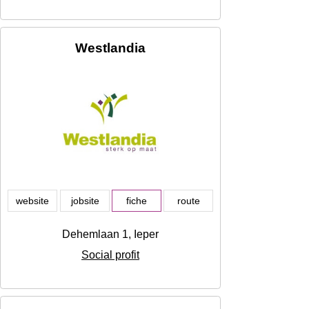
Westlandia
website
jobsite
fiche
route
Dehemlaan 1, Ieper
Social profit