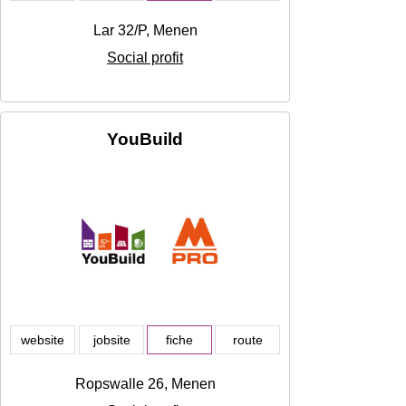
Lar 32/P, Menen
Social profit
YouBuild
website
jobsite
fiche
route
Ropswalle 26, Menen