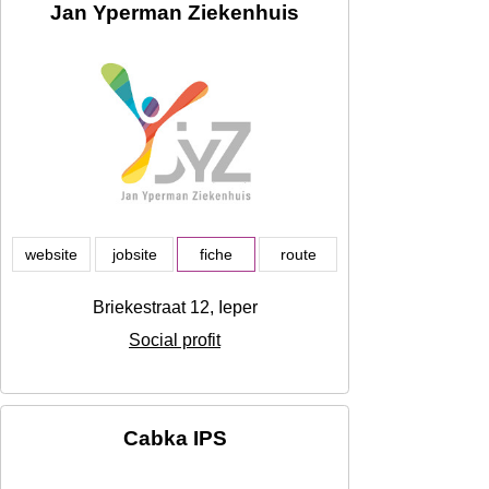
Jan Yperman Ziekenhuis
website
jobsite
fiche
route
Briekestraat 12, Ieper
Social profit
Cabka IPS