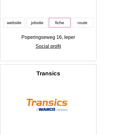
website
jobsite
fiche
route
Poperingseweg 16, Ieper
Social profit
Transics