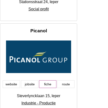
Stationsstraat 24, Ieper
Social profit
Picanol
website
jobsite
fiche
route
Steverlyncklaan 15, Ieper
Industrie - Productie