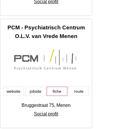
Social profit
PCM - Psychiatrisch Centrum
O.L.V. van Vrede Menen
website
jobsite
fiche
route
Bruggestraat 75, Menen
Social profit