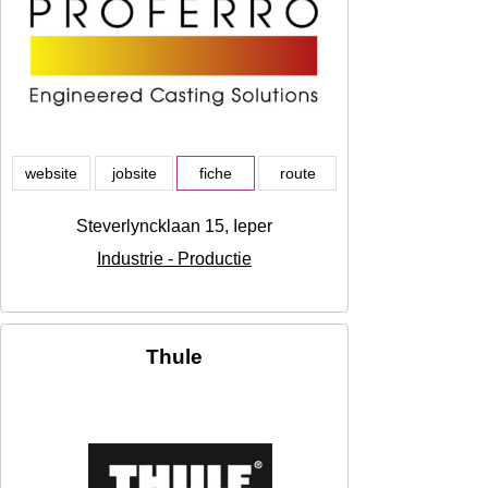
website
jobsite
fiche
route
Steverlyncklaan 15, Ieper
Industrie - Productie
Thule