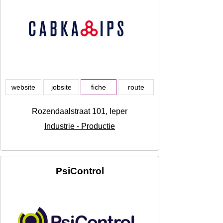
website
jobsite
fiche
route
Rozendaalstraat 101, Ieper
Industrie - Productie
PsiControl