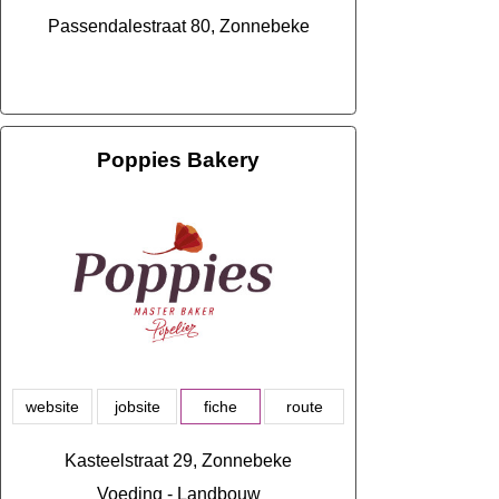
Passendalestraat 80, Zonnebeke
Poppies Bakery
website
jobsite
fiche
route
Kasteelstraat 29, Zonnebeke
Voeding - Landbouw