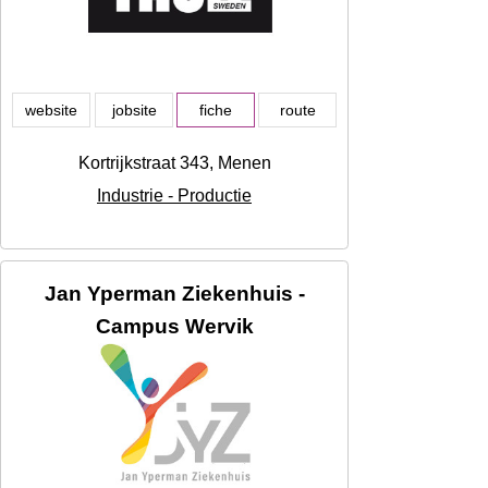
website
jobsite
fiche
route
Kortrijkstraat 343, Menen
Industrie - Productie
Jan Yperman Ziekenhuis -
Campus Wervik