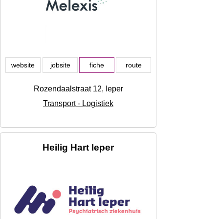
website
jobsite
fiche
route
Rozendaalstraat 12, Ieper
Transport - Logistiek
Heilig Hart Ieper