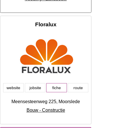
Floralux
website
jobsite
fiche
route
Meensesteenweg 225, Moorslede
Bouw - Constructie