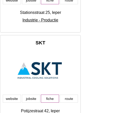
website
jobsite
fiche
route
Stationsstraat 25, Ieper
Industrie - Productie
SKT
website
jobsite
fiche
route
Potijzestraat 42, Ieper