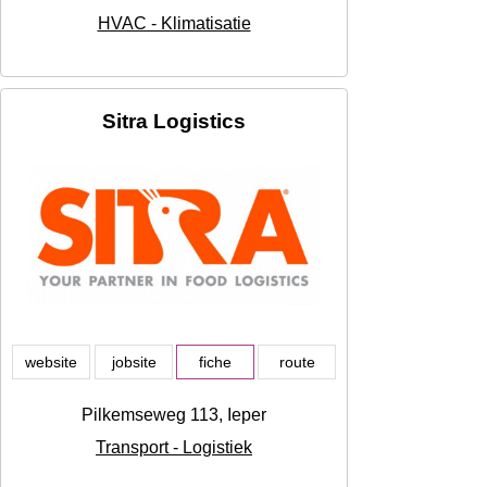
HVAC - Klimatisatie
Sitra Logistics
website
jobsite
fiche
route
Pilkemseweg 113, Ieper
Transport - Logistiek