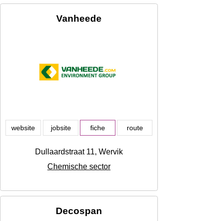
Vanheede
website
jobsite
fiche
route
Dullaardstraat 11, Wervik
Chemische sector
Decospan