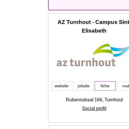
AZ Turnhout - Campus Sint
Elisabeth
website
jobsite
fiche
rou
Rubensstraat 166, Turnhout
Social profit