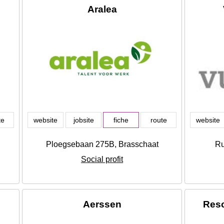
Aralea
te
website
jobsite
fiche
route
website
Ploegsebaan 275B, Brasschaat
Ru
Social profit
Aerssen
Resc