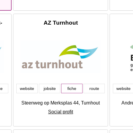
-
AZ Turnhout
te
website
jobsite
fiche
route
website
Steenweg op Merksplas 44, Turnhout
Andre
Social profit