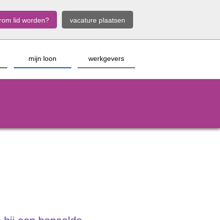
rom lid worden?
vacature plaatsen
mijn loon
werkgevers