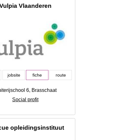
Vulpia Vlaanderen
jobsite
fiche
route
iterijschool 6, Brasschaat
Social profit
ue opleidingsinstituut