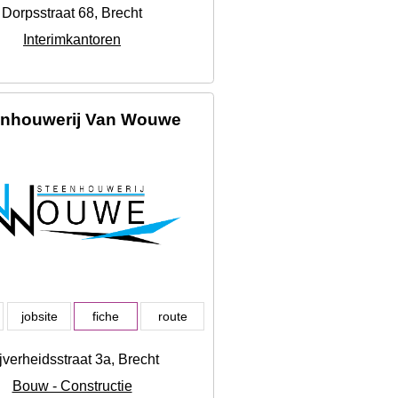
Dorpsstraat 68, Brecht
Interimkantoren
enhouwerij Van Wouwe
jobsite
fiche
route
jverheidsstraat 3a, Brecht
Bouw - Constructie