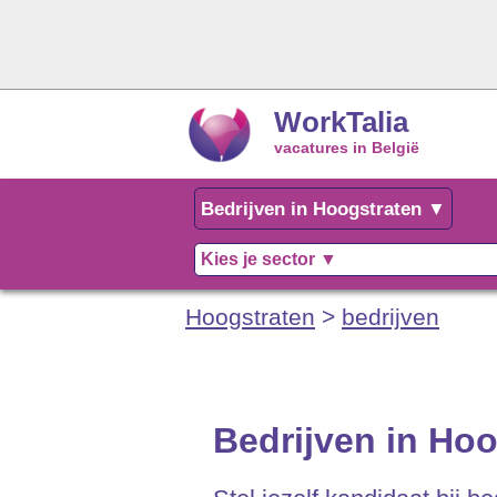
WorkTalia
vacatures in België
Hoogstraten
>
bedrijven
Bedrijven in Ho