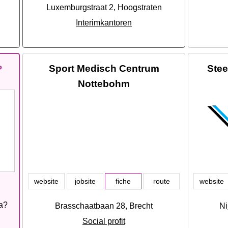
Luxemburgstraat 2, Hoogstraten
Interimkantoren
Sport Medisch Centrum
Ste
?
Nottebohm
website
jobsite
fiche
route
website
ia?
Brasschaatbaan 28, Brecht
Ni
Social profit