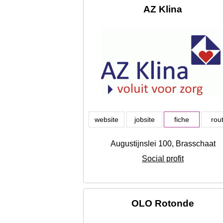
AZ Klina
website
jobsite
fiche
rou
Augustijnslei 100, Brasschaat
Social profit
OLO Rotonde