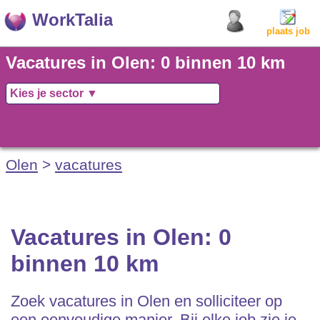
WorkTalia
plaats job
Vacatures in Olen: 0 binnen 10 km
Olen
>
vacatures
Vacatures in Olen: 0
binnen 10 km
Zoek vacatures in Olen en solliciteer op
een eenvoudige manier. Bij elke job zie je