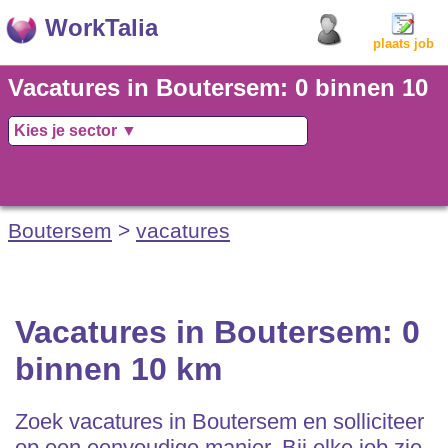
WorkTalia
plaats job
Vacatures in Boutersem: 0 binnen 10
km
Boutersem
>
vacatures
Vacatures in Boutersem: 0
binnen 10 km
Zoek vacatures in Boutersem en solliciteer
op een eenvoudige manier. Bij elke job zie