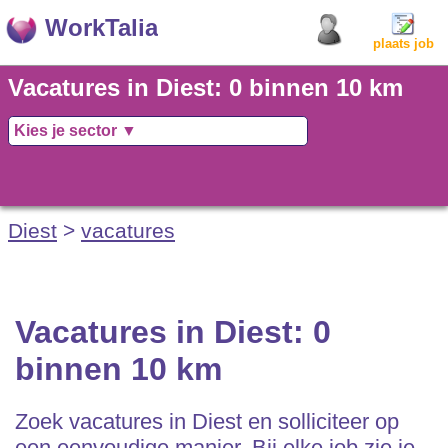
WorkTalia
plaats job
Vacatures in Diest: 0 binnen 10 km
Diest
>
vacatures
Vacatures in Diest: 0
binnen 10 km
Zoek vacatures in Diest en solliciteer op
een eenvoudige manier. Bij elke job zie je