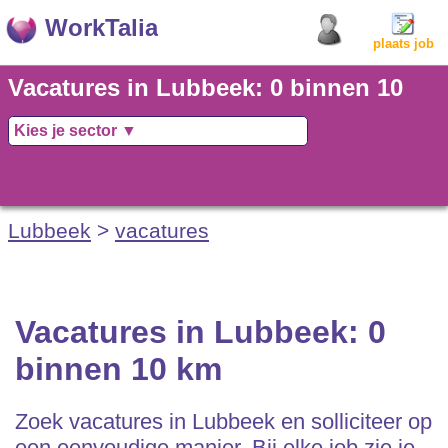
WorkTalia
plaats job
Vacatures in Lubbeek: 0 binnen 10
km
Lubbeek
>
vacatures
Vacatures in Lubbeek: 0
binnen 10 km
Zoek vacatures in Lubbeek en solliciteer op
een eenvoudige manier. Bij elke job zie je