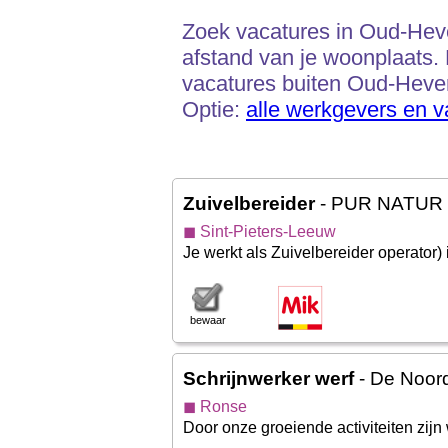
Zoek vacatures in Oud-Hever
afstand van je woonplaats.
vacatures buiten Oud-Heverl
Optie:
alle werkgevers en 
Zuivelbereider
- PUR NATUR 
◼ Sint-Pieters-Leeuw
Je werkt als Zuivelbereider operator) i
bewaar
Schrijnwerker werf
- De Noo
◼ Ronse
Door onze groeiende activiteiten zij