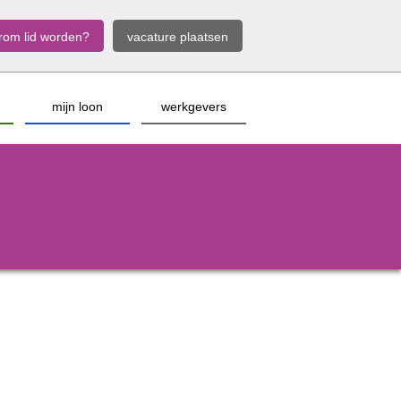
rom lid worden?
vacature plaatsen
mijn loon
werkgevers