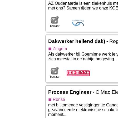
AZ Oudenaarde is een ziekenhuis me
met ons? Samen rijden we onze KOE
bewaar
Dakwerker hellend dak)
- Ro
◼ Zingem
Als dakwerker bij Goeminne werk je v
zich meestal in de nabije omgeving...
bewaar
Process Engineer
- C Mac El
◼ Ronse
met bijkomende vestigingen te Canada
geavanceerde elektronische schakeling
moment...