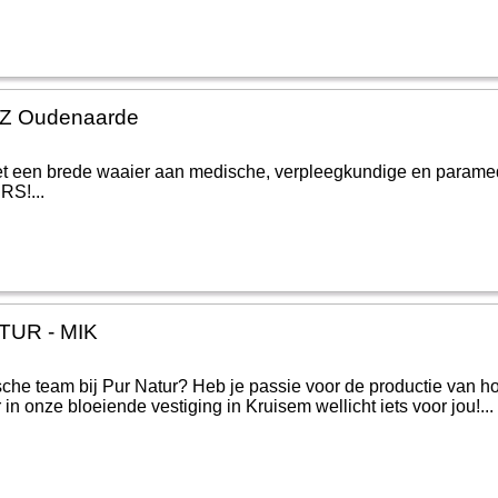
AZ Oudenaarde
t een brede waaier aan medische, verpleegkundige en paramed
RS!...
TUR - MIK
sche team bij Pur Natur? Heb je passie voor de productie van 
 in onze bloeiende vestiging in Kruisem wellicht iets voor jou!...