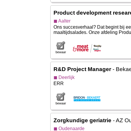
Product development researc
◼ Aalter
Ons succesverhaal? Dat begint bij een
maaltijdsalades. Onze afdeling Produc
bewaar
R&D Project Manager
- Bekae
◼ Deerlijk
ERR
bewaar
Zorgkundige geriatrie
- AZ O
◼ Oudenaarde