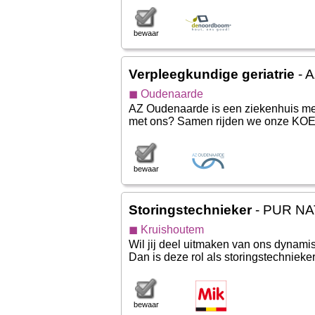
bewaar
Verpleegkundige geriatrie
- 
◼ Oudenaarde
AZ Oudenaarde is een ziekenhuis me
met ons? Samen rijden we onze KOE
bewaar
Storingstechnieker
- PUR NA
◼ Kruishoutem
Wil jij deel uitmaken van ons dynami
Dan is deze rol als storingstechnieker
bewaar