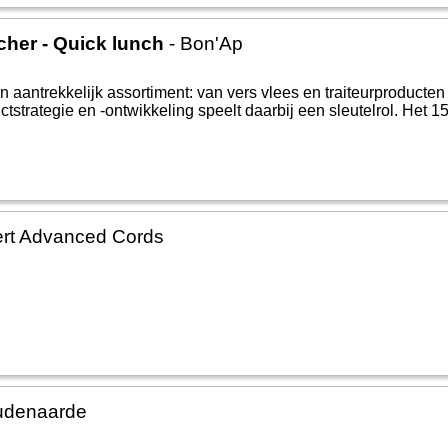
her - Quick lunch
- Bon'Ap
 aantrekkelijk assortiment: van vers vlees en traiteurproducten
tstrategie en -ontwikkeling speelt daarbij een sleutelrol. Het 1
rt Advanced Cords
udenaarde