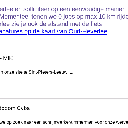
lee en solliciteer op een eenvoudige manier. Bi
 Momenteel tonen we 0 jobs op max 10 km rijde
ee zie je ook de afstand met de fiets.
vacatures op de kaart van Oud-Heverlee
- MIK
n onze site te Sint-Pieters-Leeuw ....
rdboom Cvba
n we op zoek naar een schrijnwerker/timmerman voor onze werve