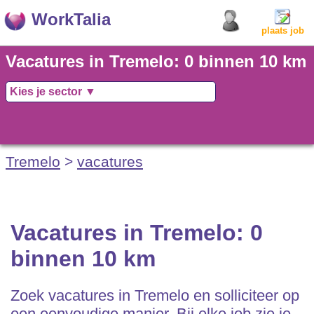
WorkTalia
plaats job
Vacatures in Tremelo: 0 binnen 10 km
Tremelo
>
vacatures
Vacatures in Tremelo: 0
binnen 10 km
Zoek vacatures in Tremelo en solliciteer op
een eenvoudige manier. Bij elke job zie je