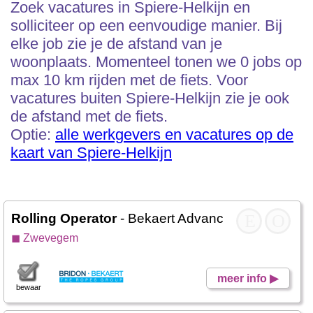
Zoek vacatures in Spiere-Helkijn en
solliciteer op een eenvoudige manier. Bij
elke job zie je de afstand van je
woonplaats. Momenteel tonen we 0 jobs op
max 10 km rijden met de fiets. Voor
vacatures buiten Spiere-Helkijn zie je ook
de afstand met de fiets.
Optie:
alle werkgevers en vacatures op de
kaart van Spiere-Helkijn
Rolling Operator
- Bekaert Advanced Cords
E
O
◼ Zwevegem
meer info ▶
bewaar