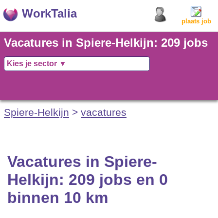
WorkTalia
plaats job
Vacatures in Spiere-Helkijn: 209 jobs
en 0 binnen 10 km
Spiere-Helkijn
>
vacatures
Vacatures in Spiere-
Helkijn: 209 jobs en 0
binnen 10 km