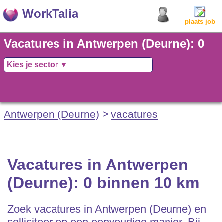
WorkTalia
plaats job
Vacatures in Antwerpen (Deurne): 0
binnen 10 km
Antwerpen (Deurne)
>
vacatures
Vacatures in Antwerpen
(Deurne): 0 binnen 10 km
Zoek vacatures in Antwerpen (Deurne) en
solliciteer op een eenvoudige manier. Bij