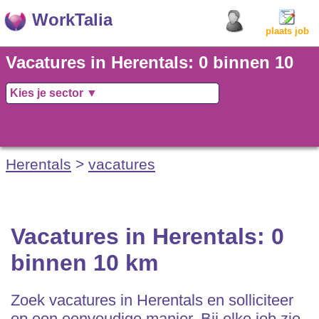
WorkTalia
plaats job
Vacatures in Herentals: 0 binnen 10
km
Herentals
>
vacatures
Vacatures in Herentals: 0
binnen 10 km
Zoek vacatures in Herentals en solliciteer
op een eenvoudige manier. Bij elke job zie