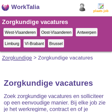
WorkTalia
plaats job
Zorgkundige vacatures
West-Vlaanderen
Oost-Vlaanderen
Antwerpen
Limburg
Vl-Brabant
Brussel
Zorgkundige
> Zorgkundige vacatures
Zorgkundige vacatures
Zoek zorgkundige vacatures en solliciteer
op een eenvoudige manier. Bij elke job zie
je het werkregime, contract en of je