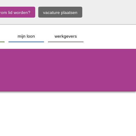
rom lid worden?
vacature plaatsen
mijn loon
werkgevers