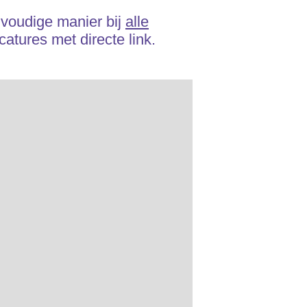
nvoudige manier bij
alle
atures met directe link.