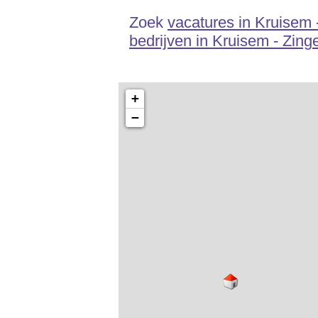
Zoek
vacatures in Kruisem
bedrijven in Kruisem - Zin
+
−