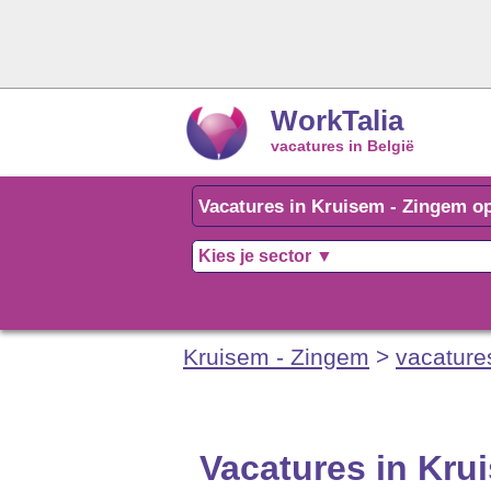
WorkTalia
vacatures in België
Kruisem - Zingem
>
vacature
Vacatures in Kru