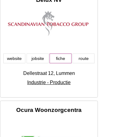
website
jobsite
fiche
route
Dellestraat 12, Lummen
Industrie - Productie
Ocura Woonzorgcentra