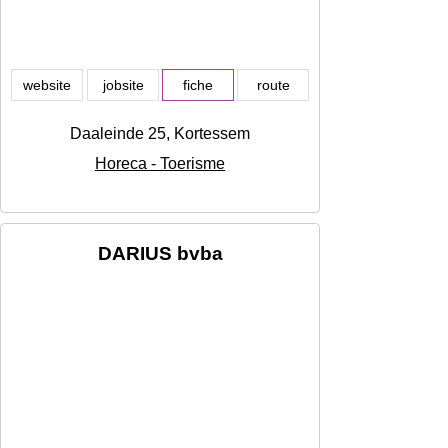
website
jobsite
fiche
route
Daaleinde 25, Kortessem
Horeca - Toerisme
DARIUS bvba