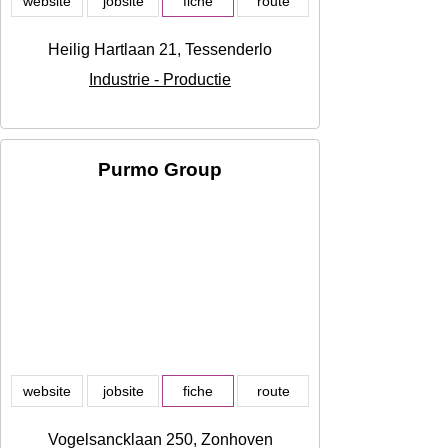
website
jobsite
fiche
route
Heilig Hartlaan 21, Tessenderlo
Industrie - Productie
Purmo Group
website
jobsite
fiche
route
Vogelsancklaan 250, Zonhoven