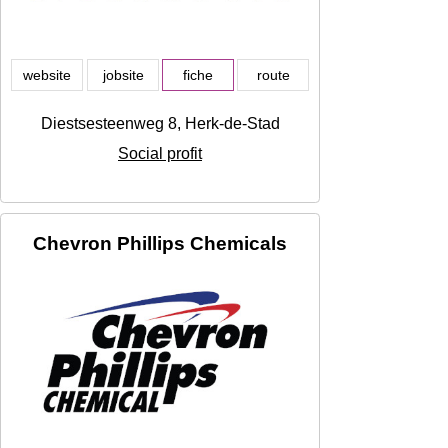
website
jobsite
fiche
route
Diestsesteenweg 8, Herk-de-Stad
Social profit
Chevron Phillips Chemicals