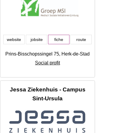
website
jobsite
fiche
route
Prins-Bisschopssingel 75, Herk-de-Stad
Social profit
Jessa Ziekenhuis - Campus
Sint-Ursula