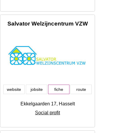
Salvator Welzijncentrum VZW
website
jobsite
fiche
route
Ekkelgaarden 17, Hasselt
Social profit