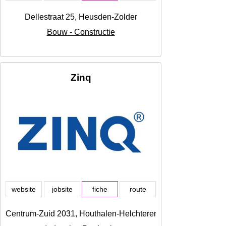
Dellestraat 25, Heusden-Zolder
Bouw - Constructie
Zinq
website
jobsite
fiche
route
Centrum-Zuid 2031, Houthalen-Helchteren