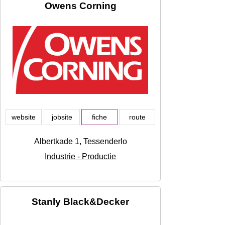
Owens Corning
website
jobsite
fiche
route
Albertkade 1, Tessenderlo
Industrie - Productie
Stanly Black&Decker