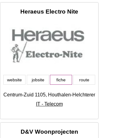
Heraeus Electro Nite
website
jobsite
fiche
route
Centrum-Zuid 1105, Houthalen-Helchteren
IT - Telecom
D&V Woonprojecten