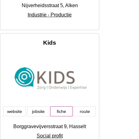
Nijverheidsstraat 5, Alken
Industrie - Productie
Kids
website
jobsite
fiche
route
Borggravevijversstraat 9, Hasselt
Social profit