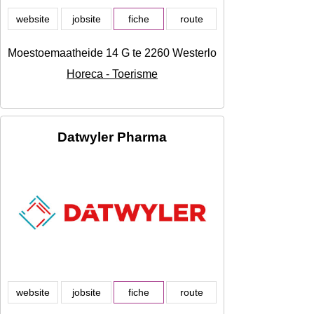
website
jobsite
fiche
route
Moestoemaatheide 14 G te 2260 Westerlo, Westerlo
Horeca - Toerisme
Datwyler Pharma
website
jobsite
fiche
route