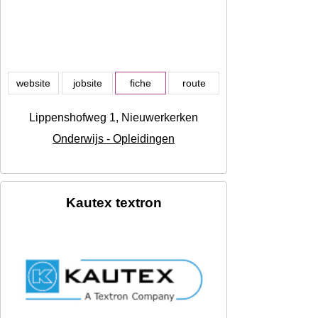
website
jobsite
fiche
route
Lippenshofweg 1, Nieuwerkerken
Onderwijs - Opleidingen
Kautex textron