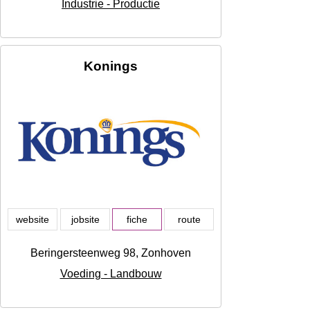
Industrie - Productie
Konings
website
jobsite
fiche
route
Beringersteenweg 98, Zonhoven
Voeding - Landbouw