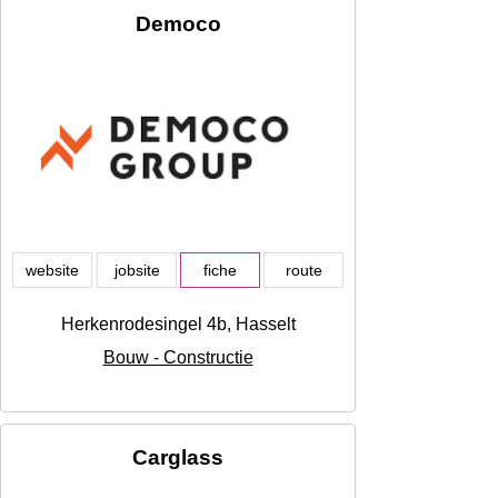
Democo
website
jobsite
fiche
route
Herkenrodesingel 4b, Hasselt
Bouw - Constructie
Carglass