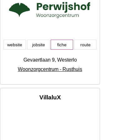
website
jobsite
fiche
route
Gevaertlaan 9, Westerlo
Woonzorgcentrum - Rusthuis
VillaluX