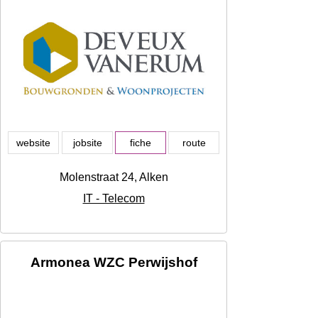
website
jobsite
fiche
route
Molenstraat 24, Alken
IT - Telecom
Armonea WZC Perwijshof