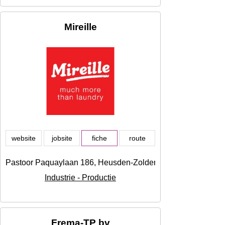
Mireille
website
jobsite
fiche
route
Pastoor Paquaylaan 186, Heusden-Zolder
Industrie - Productie
Frema-TP bv