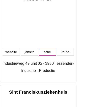
website
jobsite
fiche
route
Industrieweg 49 unit 05 - 3980 Tessenderlo, Tessenderlo
Industrie - Productie
Sint Franciskusziekenhuis