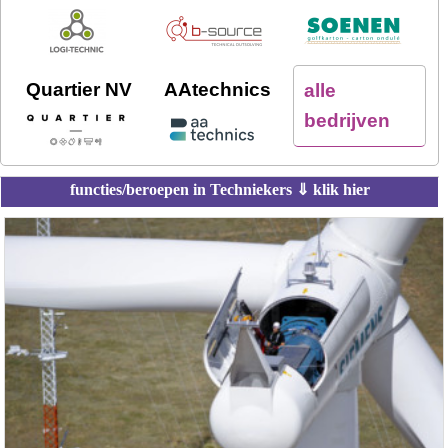
Quartier NV
AAtechnics
alle
bedrijven
functies/beroepen in Techniekers ⇓ klik hier