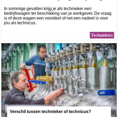
In sommige gevallen krijg je als technieker een
er: voordelen en nadelen
bedrijfswagen ter beschikking van je werkgever. De vraag
is of deze wagen een voordeel of net een nadeel is voor
jou als technicus.
Techniekers
Verschil tussen technieker of technicus?