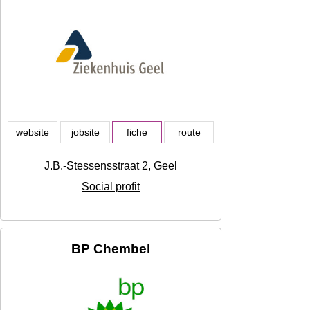
website
jobsite
fiche
route
J.B.-Stessensstraat 2, Geel
Social profit
BP Chembel