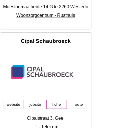
Moestoemaatheide 14 G te 2260 Westerlo, Westerlo
Woonzorgcentrum - Rusthuis
Cipal Schaubroeck
website
jobsite
fiche
route
Cipalstraat 3, Geel
IT - Telecom