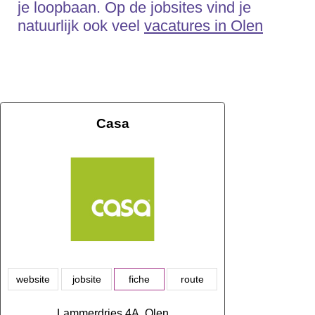
je loopbaan. Op de jobsites vind je
natuurlijk ook veel
vacatures in Olen
Casa
website
jobsite
fiche
route
Lammerdries 4A, Olen