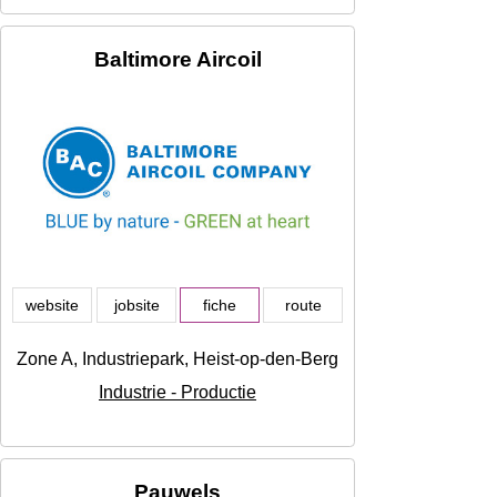
Baltimore Aircoil
website
jobsite
fiche
route
Zone A, Industriepark, Heist-op-den-Berg
Industrie - Productie
Pauwels