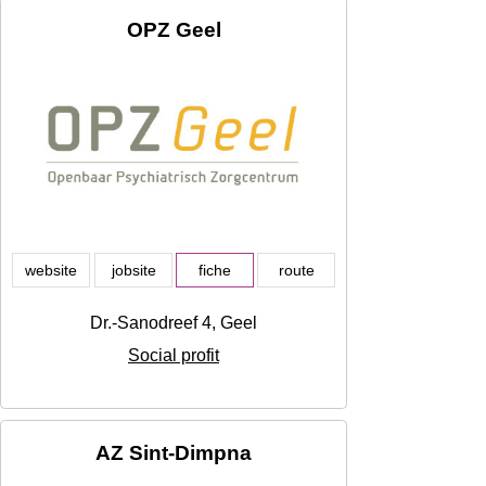
OPZ Geel
website
jobsite
fiche
route
Dr.-Sanodreef 4, Geel
Social profit
AZ Sint-Dimpna