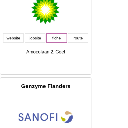
website
jobsite
fiche
route
Amocolaan 2, Geel
Genzyme Flanders