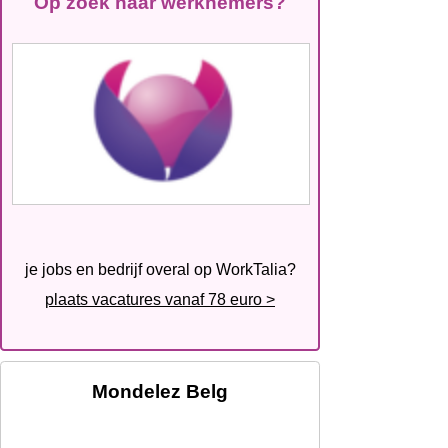
Op zoek naar werknemers?
je jobs en bedrijf overal op WorkTalia?
plaats vacatures vanaf 78 euro >
Mondelez Belg