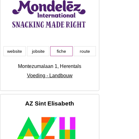
website
jobsite
fiche
route
Montezumalaan 1, Herentals
Voeding - Landbouw
AZ Sint Elisabeth