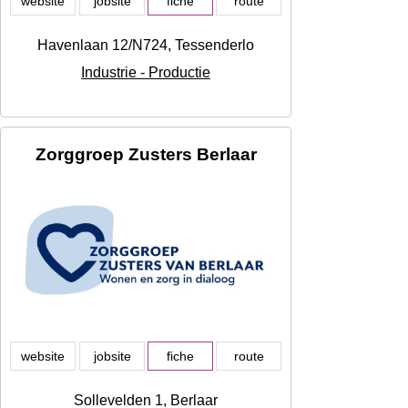
website
jobsite
fiche
route
Havenlaan 12/N724, Tessenderlo
Industrie - Productie
Zorggroep Zusters Berlaar
website
jobsite
fiche
route
Sollevelden 1, Berlaar