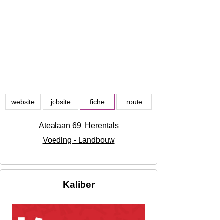
website
jobsite
fiche
route
Atealaan 69, Herentals
Voeding - Landbouw
Kaliber