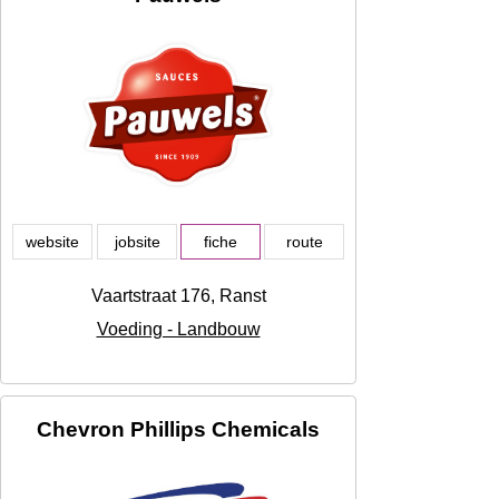
website
jobsite
fiche
route
Vaartstraat 176, Ranst
Voeding - Landbouw
Chevron Phillips Chemicals