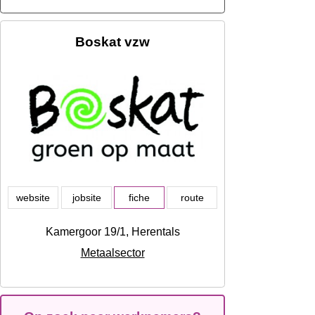
Boskat vzw
website
jobsite
fiche
route
Kamergoor 19/1, Herentals
Metaalsector