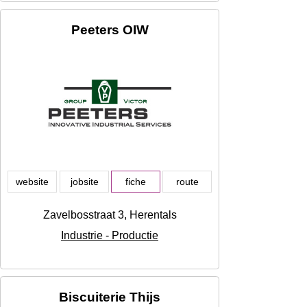
Peeters OIW
website
jobsite
fiche
route
Zavelbosstraat 3, Herentals
Industrie - Productie
Biscuiterie Thijs