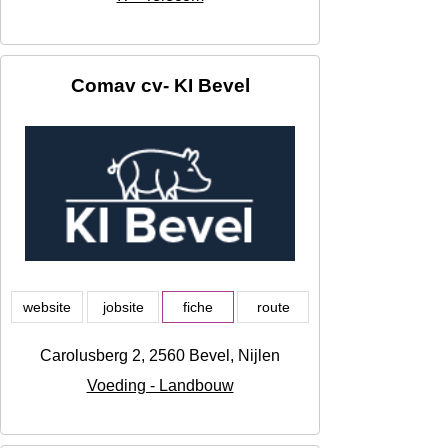
Comav cv- KI Bevel
website
jobsite
fiche
route
Carolusberg 2, 2560 Bevel, Nijlen
Voeding - Landbouw