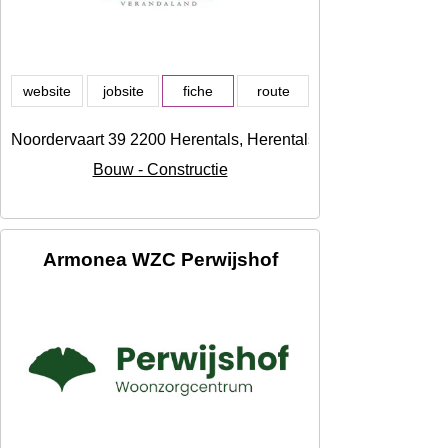
website
jobsite
fiche
route
Noordervaart 39 2200 Herentals, Herentals
Bouw - Constructie
Armonea WZC Perwijshof