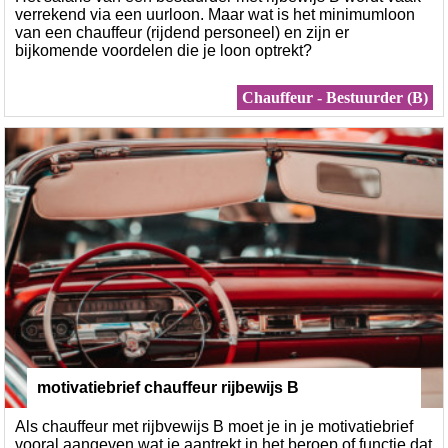
verrekend via een uurloon. Maar wat is het minimumloon
van een chauffeur (rijdend personeel) en zijn er
bijkomende voordelen die je loon optrekt?
Chauffeur - Bestuurder (B)
motivatiebrief chauffeur rijbewijs B
Als chauffeur met rijbvewijs B moet je in je motivatiebrief
vooral aangeven wat je aantrekt in het beroep of functie dat