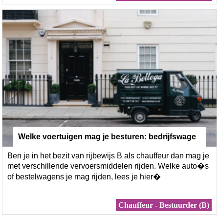
Welke voertuigen mag je besturen: bedrijfswage
Ben je in het bezit van rijbewijs B als chauffeur dan mag je
n, bestelwagens, lichte vracht, �
met verschillende vervoersmiddelen rijden. Welke auto�s
of bestelwagens je mag rijden, lees je hier�
Chauffeur - Bestuurder (B)